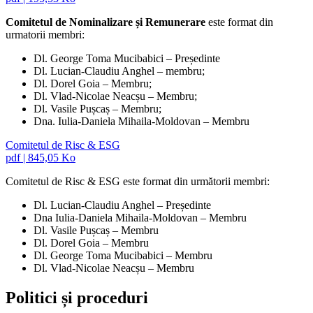
Comitetul de Nominalizare și Remunerare
este format din
urmatorii membri:
Dl. George Toma Mucibabici – Președinte
Dl. Lucian-Claudiu Anghel – membru;
Dl. Dorel Goia – Membru;
Dl. Vlad-Nicolae Neacșu – Membru;
Dl. Vasile Pușcaș – Membru;
Dna. Iulia-Daniela Mihaila-Moldovan – Membru
Comitetul de Risc & ESG
pdf
|
845,05 Ko
Comitetul de Risc & ESG este format din următorii membri:
Dl. Lucian-Claudiu Anghel – Președinte
Dna Iulia-Daniela Mihaila-Moldovan – Membru
Dl. Vasile Pușcaș – Membru
Dl. Dorel Goia – Membru
Dl. George Toma Mucibabici – Membru
Dl. Vlad-Nicolae Neacșu – Membru
Politici și proceduri